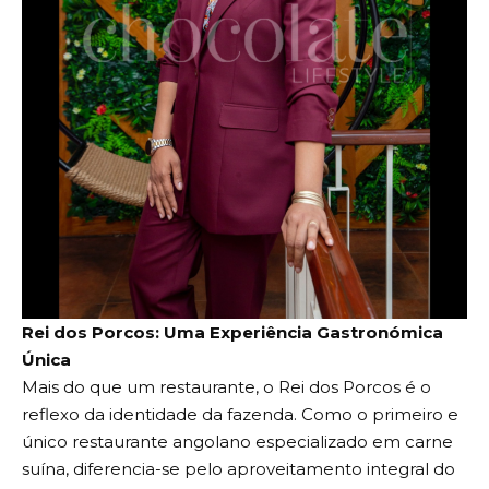
Rei dos Porcos: Uma Experiência Gastronómica
Única
Mais do que um restaurante, o Rei dos Porcos é o
reflexo da identidade da fazenda. Como o primeiro e
único restaurante angolano especializado em carne
suína, diferencia-se pelo aproveitamento integral do