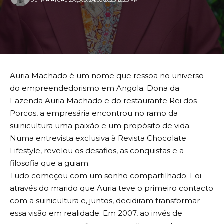
ULTIMA ATUALIZAÇÃO: 24/02/2025 12:25 PM
Auria Machado é um nome que ressoa no universo
do empreendedorismo em Angola. Dona da
Fazenda Auria Machado e do restaurante Rei dos
Porcos, a empresária encontrou no ramo da
suinicultura uma paixão e um propósito de vida.
Numa entrevista exclusiva à Revista Chocolate
Lifestyle, revelou os desafios, as conquistas e a
filosofia que a guiam.
Tudo começou com um sonho compartilhado. Foi
através do marido que Auria teve o primeiro contacto
com a suinicultura e, juntos, decidiram transformar
essa visão em realidade. Em 2007, ao invés de