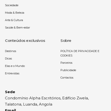
Sociedade
Moda & Beleza
Arte & Cultura
Saúde & Bem-estar
Conteúdos exclusivos
Sobre
Destinos
POLÍTICA DE PRIVACIDADE E
COOKIES
Dicas
Parceiros
Elas e o Mundo
Publicidade
Entrevistas
Contactos
Sede
Condomínio Alpha Escritórios, Edifício Zwela,
Talatona, Luanda, Angola
Email