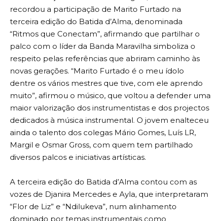
recordou a participação de Marito Furtado na
terceira edição do Batida d’Alma, denominada
“Ritmos que Conectam”, afirmando que partilhar o
palco com o líder da Banda Maravilha simboliza o
respeito pelas referências que abriram caminho às
novas gerações. “Marito Furtado é o meu ídolo
dentre os vários mestres que tive, com ele aprendo
muito”, afirmou o músico, que voltou a defender uma
maior valorização dos instrumentistas e dos projectos
dedicados à música instrumental. O jovem enalteceu
ainda o talento dos colegas Mário Gomes, Luís LR,
Margil e Osmar Gross, com quem tem partilhado
diversos palcos e iniciativas artísticas.
A terceira edição do Batida d’Alma contou com as
vozes de Djanira Mercedes e Ayla, que interpretaram
“Flor de Liz” e “Ndilukeva”, num alinhamento
dominado por temas instrumentais como