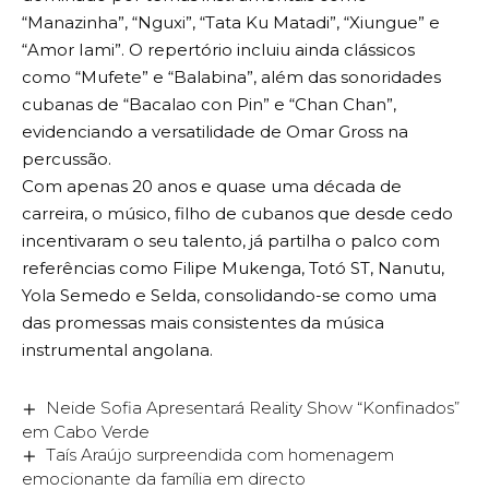
“Manazinha”, “Nguxi”, “Tata Ku Matadi”, “Xiungue” e
“Amor Iami”. O repertório incluiu ainda clássicos
como “Mufete” e “Balabina”, além das sonoridades
cubanas de “Bacalao con Pin” e “Chan Chan”,
evidenciando a versatilidade de Omar Gross na
percussão.
Com apenas 20 anos e quase uma década de
carreira, o músico, filho de cubanos que desde cedo
incentivaram o seu talento, já partilha o palco com
referências como Filipe Mukenga, Totó ST, Nanutu,
Yola Semedo e Selda, consolidando-se como uma
das promessas mais consistentes da música
instrumental angolana.
Neide Sofia Apresentará Reality Show “Konfinados”
em Cabo Verde
Taís Araújo surpreendida com homenagem
emocionante da família em directo