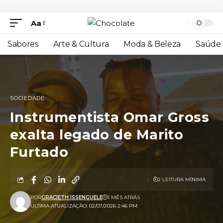
Aa
Sabores
Arte & Cultura
Moda & Beleza
Saúde 
SOCIEDADE
Instrumentista Omar Gross
exalta legado de Marito
Furtado
2 LEITURA MÍNIMA
POR
GRACIETH ISSENGUELE
1 MÊS ATRÁS
ULTIMA ATUALIZAÇÃO: 02/07/2026 2:46 PM