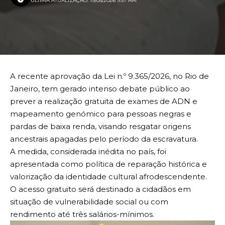
ULTIMA ATUALIZAÇÃO: 19/05/2026 9:57 AM
A recente aprovação da Lei n.º 9.365/2026, no Rio de
Janeiro, tem gerado intenso debate público ao
prever a realização gratuita de exames de ADN e
mapeamento genómico para pessoas negras e
pardas de baixa renda, visando resgatar origens
ancestrais apagadas pelo período da escravatura.
A medida, considerada inédita no país, foi
apresentada como política de reparação histórica e
valorização da identidade cultural afrodescendente.
O acesso gratuito será destinado a cidadãos em
situação de vulnerabilidade social ou com
rendimento até três salários-mínimos.