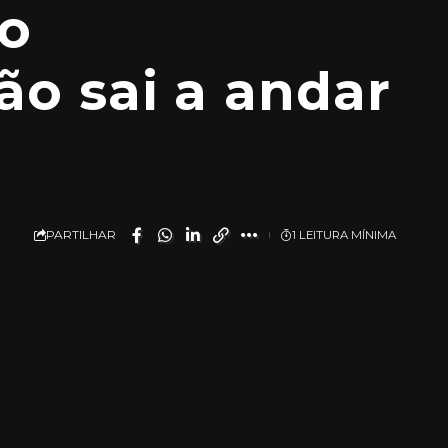
o
ão sai a andar
PARTILHAR
1 LEITURA MÍNIMA