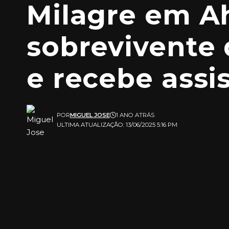
Milagre em A
sobrevivente 
e recebe assi
POR
MIGUEL JOSE
1 ANO ATRÁS
ULTIMA ATUALIZAÇÃO: 13/06/2025 5:16 PM