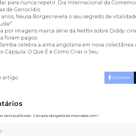
ar para nunca repetir: Dia Internacional da Comemo
mas de Genocídio
 anos, Neusa Borges revela o seu segredo de vitalidad
uda!”
a por imagens marca série da Netflix sobre Diddy: cin
a foram pagos
Jamba celebra a alma angolana em nova colectânea 
o Cápsula: O Que É e Como Criar o Seu
 artigo
FACEBOOK
tários
o será publicado.
Campos obrigatórios marcados com
*