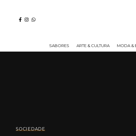
SABORES
ARTE & CULTURA
MODA & 
SOCIEDADE