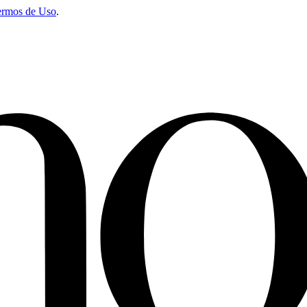
ermos de Uso
.