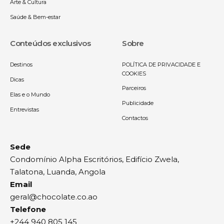
Arte & Cultura
Saúde & Bem-estar
Conteúdos exclusivos
Sobre
Destinos
POLÍTICA DE PRIVACIDADE E
COOKIES
Dicas
Parceiros
Elas e o Mundo
Publicidade
Entrevistas
Contactos
Sede
Condomínio Alpha Escritórios, Edifício Zwela,
Talatona, Luanda, Angola
Email
geral@chocolate.co.ao
Telefone
+244 940 805 145