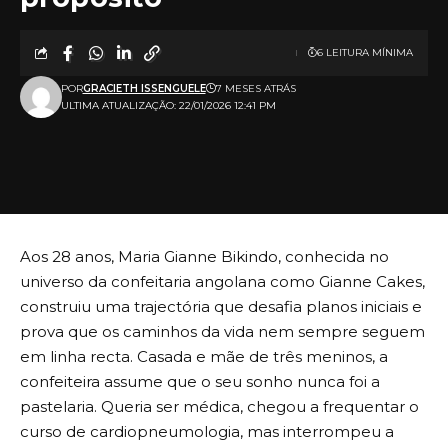
6 LEITURA MÍNIMA
POR
GRACIETH ISSENGUELE
7 MESES ATRÁS
ULTIMA ATUALIZAÇÃO: 22/01/2026 12:41 PM
Aos 28 anos, Maria Gianne Bikindo, conhecida no
universo da confeitaria angolana como Gianne Cakes,
construiu uma trajectória que desafia planos iniciais e
prova que os caminhos da vida nem sempre seguem
em linha recta. Casada e mãe de três meninos, a
confeiteira assume que o seu sonho nunca foi a
pastelaria. Queria ser médica, chegou a frequentar o
curso de cardiopneumologia, mas interrompeu a