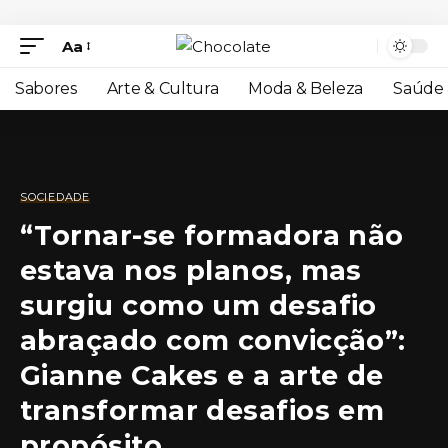
Aa
Sabores
Arte & Cultura
Moda & Beleza
Saúde 
SOCIEDADE
“Tornar-se formadora não
estava nos planos, mas
surgiu como um desafio
abraçado com convicção”:
Gianne Cakes e a arte de
transformar desafios em
propósito