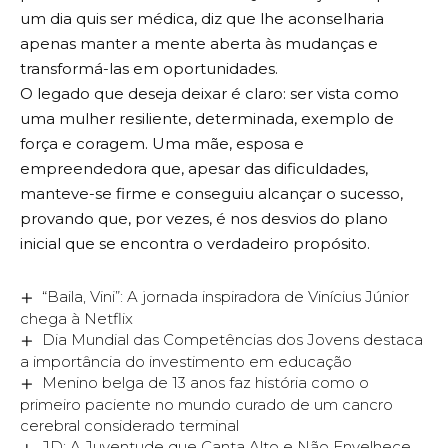
um dia quis ser médica, diz que lhe aconselharia
apenas manter a mente aberta às mudanças e
transformá-las em oportunidades.
O legado que deseja deixar é claro: ser vista como
uma mulher resiliente, determinada, exemplo de
força e coragem. Uma mãe, esposa e
empreendedora que, apesar das dificuldades,
manteve-se firme e conseguiu alcançar o sucesso,
provando que, por vezes, é nos desvios do plano
inicial que se encontra o verdadeiro propósito.
“Baila, Vini”: A jornada inspiradora de Vinícius Júnior
chega à Netflix
Dia Mundial das Competências dos Jovens destaca
a importância do investimento em educação
Menino belga de 13 anos faz história como o
primeiro paciente no mundo curado de um cancro
cerebral considerado terminal
JD: A Juventude que Canta Alto e Não Envelhece