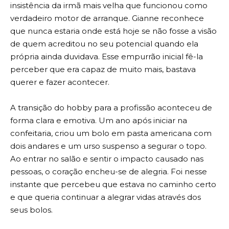
insistência da irmã mais velha que funcionou como
verdadeiro motor de arranque. Gianne reconhece
que nunca estaria onde está hoje se não fosse a visão
de quem acreditou no seu potencial quando ela
própria ainda duvidava. Esse empurrão inicial fê-la
perceber que era capaz de muito mais, bastava
querer e fazer acontecer.
A transição do hobby para a profissão aconteceu de
forma clara e emotiva. Um ano após iniciar na
confeitaria, criou um bolo em pasta americana com
dois andares e um urso suspenso a segurar o topo.
Ao entrar no salão e sentir o impacto causado nas
pessoas, o coração encheu-se de alegria. Foi nesse
instante que percebeu que estava no caminho certo
e que queria continuar a alegrar vidas através dos
seus bolos.