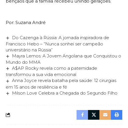
bênçãos que a família recebeu unindo gerações.
Por: Suzana André
Do Cazenga à Rússia: A jornada inspiradora de
Francisco Hebo – “Nunca sonhei ser campeão
universitário na Rússia”
Mayra Lemos: A Jovem Angolana que Conquistou o
Mundo do MMA
A$AP Rocky revela como a paternidade
transformou a sua vida emocional
Anna Joyce revela batalha pela saúde: 12 cirurgias
em 15 anos de resiliência e fé
Milson Love Celebra a Chegada do Segundo Filho