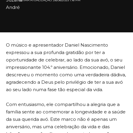
ULTIMA ATUALIZAÇÃO: 26/08/2025 1:16 PM
O músico e apresentador Daniel Nascimento
expressou a sua profunda gratidão por ter a
oportunidade de celebrar, ao lado da sua avó, o seu
impressionante 104.º aniversário. Emocionado, Daniel
descreveu o momento como uma verdadeira dádiva,
agradecendo a Deus pelo privilégio de ter a sua avó
ao seu lado numa fase tão especial da vida.
Com entusiasmo, ele compartilhou a alegria que a
família sente ao comemorar a longevidade e a saúde
da sua querida avó. Este marco não é apenas um
aniversário, mas uma celebração da vida e das