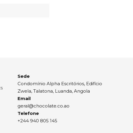
Sede
Condomínio Alpha Escritórios, Edifício
ES
Zwela, Talatona, Luanda, Angola
Email
geral@chocolate.co.ao
Telefone
+244 940 805 145