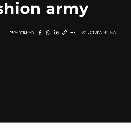
ashion army
PARTILHAR
1 LEITURA MÍNIMA