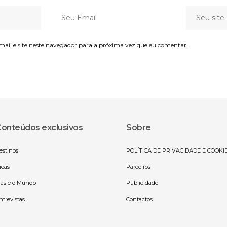
il e site neste navegador para a próxima vez que eu comentar.
onteúdos exclusivos
Sobre
estinos
POLÍTICA DE PRIVACIDADE E COOKI
icas
Parceiros
las e o Mundo
Publicidade
ntrevistas
Contactos