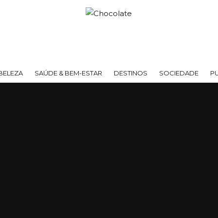
BELEZA
SAÚDE & BEM-ESTAR
DESTINOS
SOCIEDADE
P