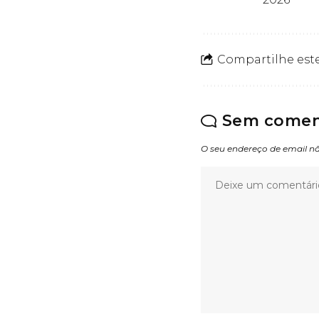
Compartilhe este
Sem comen
O seu endereço de email nã