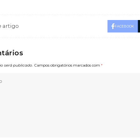
 artigo
FACEBOOK
tários
o será publicado.
Campos obrigatórios marcados com
*