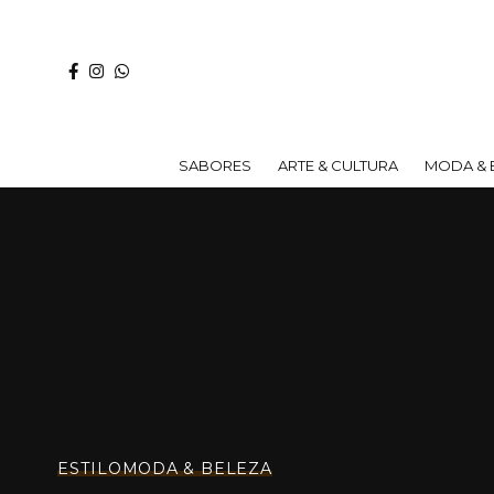
SABORES
ARTE & CULTURA
MODA & 
ESTILO
MODA & BELEZA