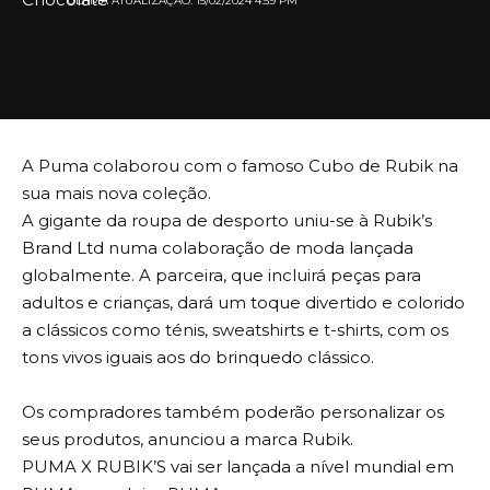
ULTIMA ATUALIZAÇÃO: 15/02/2024 4:59 PM
A Puma colaborou com o famoso Cubo de Rubik na
sua mais nova coleção.
A gigante da roupa de desporto uniu-se à Rubik’s
Brand Ltd numa colaboração de moda lançada
globalmente. A parceira, que incluirá peças para
adultos e crianças, dará um toque divertido e colorido
a clássicos como ténis, sweatshirts e t-shirts, com os
tons vivos iguais aos do brinquedo clássico.
Os compradores também poderão personalizar os
seus produtos, anunciou a marca Rubik.
PUMA X RUBIK’S vai ser lançada a nível mundial em