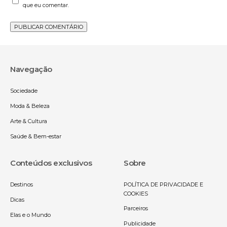
que eu comentar.
Navegação
Sociedade
Moda & Beleza
Arte & Cultura
Saúde & Bem-estar
Conteúdos exclusivos
Sobre
Destinos
POLÍTICA DE PRIVACIDADE E
COOKIES
Dicas
Parceiros
Elas e o Mundo
Publicidade