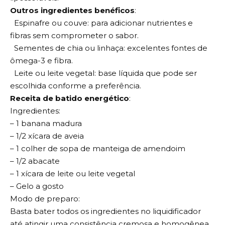
Outros ingredientes benéficos
:
Espinafre ou couve: para adicionar nutrientes e
fibras sem comprometer o sabor.
Sementes de chia ou linhaça: excelentes fontes de
ômega-3 e fibra.
Leite ou leite vegetal: base líquida que pode ser
escolhida conforme a preferência.
Receita de batido energético
:
Ingredientes:
– 1 banana madura
– 1/2 xícara de aveia
– 1 colher de sopa de manteiga de amendoim
– 1/2 abacate
– 1 xícara de leite ou leite vegetal
– Gelo a gosto
Modo de preparo:
Basta bater todos os ingredientes no liquidificador
até atingir uma consistência cremosa e homogênea.