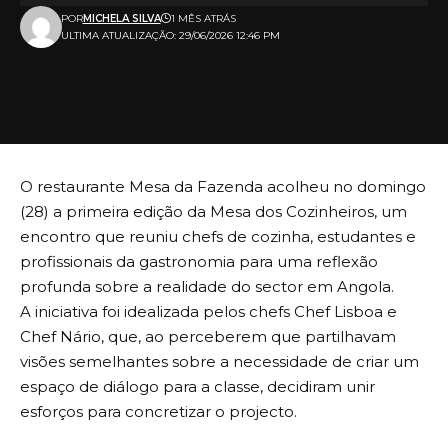
POR
MICHELA SILVA
1 MÊS ATRÁS
ULTIMA ATUALIZAÇÃO: 29/06/2026 12:46 PM
O restaurante Mesa da Fazenda acolheu no domingo
(28) a primeira edição da Mesa dos Cozinheiros, um
encontro que reuniu chefs de cozinha, estudantes e
profissionais da gastronomia para uma reflexão
profunda sobre a realidade do sector em Angola.
A iniciativa foi idealizada pelos chefs Chef Lisboa e
Chef Nário, que, ao perceberem que partilhavam
visões semelhantes sobre a necessidade de criar um
espaço de diálogo para a classe, decidiram unir
esforços para concretizar o projecto.