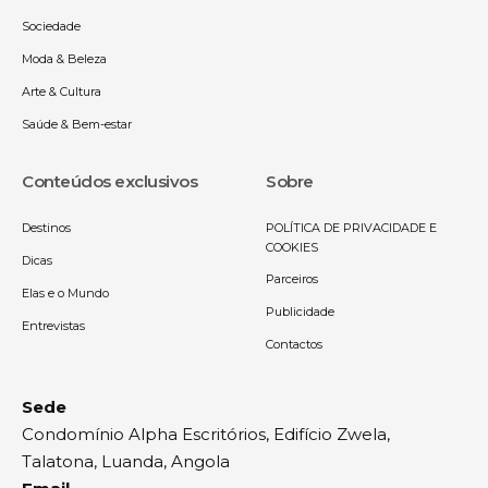
Sociedade
Moda & Beleza
Arte & Cultura
Saúde & Bem-estar
Conteúdos exclusivos
Sobre
Destinos
POLÍTICA DE PRIVACIDADE E
COOKIES
Dicas
Parceiros
Elas e o Mundo
Publicidade
Entrevistas
Contactos
Sede
Condomínio Alpha Escritórios, Edifício Zwela,
Talatona, Luanda, Angola