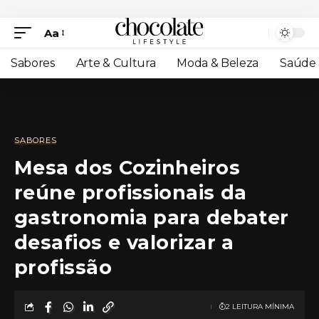
Aa
Sabores
Arte & Cultura
Moda & Beleza
Saúde 
SABORES
Mesa dos Cozinheiros
reúne profissionais da
gastronomia para debater
desafios e valorizar a
profissão
2 LEITURA MÍNIMA