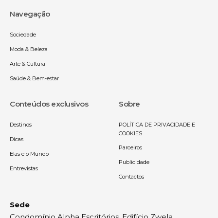
Navegação
Sociedade
Moda & Beleza
Arte & Cultura
Saúde & Bem-estar
Conteúdos exclusivos
Sobre
Destinos
POLÍTICA DE PRIVACIDADE E
COOKIES
Dicas
Parceiros
Elas e o Mundo
Publicidade
Entrevistas
Contactos
Sede
Condomínio Alpha Escritórios, Edifício Zwela,