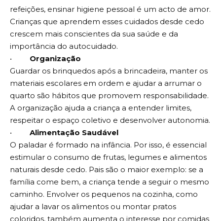
refeições, ensinar higiene pessoal é um acto de amor.
Crianças que aprendem esses cuidados desde cedo
crescem mais conscientes da sua saúde e da
importância do autocuidado.
•
Organização
Guardar os brinquedos após a brincadeira, manter os
materiais escolares em ordem e ajudar a arrumar o
quarto são hábitos que promovem responsabilidade.
A organização ajuda a criança a entender limites,
respeitar o espaço coletivo e desenvolver autonomia.
•
Alimentação Saudável
O paladar é formado na infância. Por isso, é essencial
estimular o consumo de frutas, legumes e alimentos
naturais desde cedo. Pais são o maior exemplo: se a
família come bem, a criança tende a seguir o mesmo
caminho. Envolver os pequenos na cozinha, como
ajudar a lavar os alimentos ou montar pratos
coloridos, também aumenta o interesse por comidas