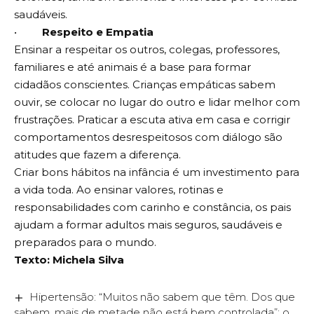
saudáveis.
•
Respeito e Empatia
Ensinar a respeitar os outros, colegas, professores,
familiares e até animais é a base para formar
cidadãos conscientes. Crianças empáticas sabem
ouvir, se colocar no lugar do outro e lidar melhor com
frustrações. Praticar a escuta ativa em casa e corrigir
comportamentos desrespeitosos com diálogo são
atitudes que fazem a diferença.
Criar bons hábitos na infância é um investimento para
a vida toda. Ao ensinar valores, rotinas e
responsabilidades com carinho e constância, os pais
ajudam a formar adultos mais seguros, saudáveis e
preparados para o mundo.
Texto: Michela Silva
Hipertensão: “Muitos não sabem que têm. Dos que
sabem, mais de metade não está bem controlada”: o