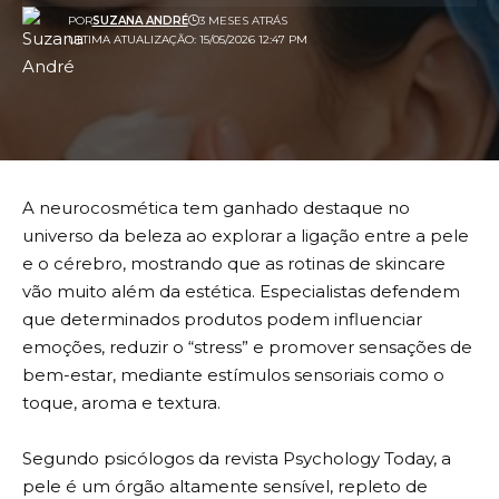
POR
SUZANA ANDRÉ
3 MESES ATRÁS
ULTIMA ATUALIZAÇÃO: 15/05/2026 12:47 PM
A neurocosmética tem ganhado destaque no
universo da beleza ao explorar a ligação entre a pele
e o cérebro, mostrando que as rotinas de skincare
vão muito além da estética. Especialistas defendem
que determinados produtos podem influenciar
emoções, reduzir o “stress” e promover sensações de
bem-estar, mediante estímulos sensoriais como o
toque, aroma e textura.
Segundo psicólogos da revista Psychology Today, a
pele é um órgão altamente sensível, repleto de