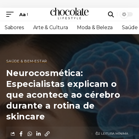
Aa
Sabores
Arte & Cultura
Moda & Beleza
Saúde 
SAÚDE & BEM-ESTAR
Neurocosmética:
Especialistas explicam o
que acontece ao cérebro
durante a rotina de
skincare
2 LEITURA MÍNIMA