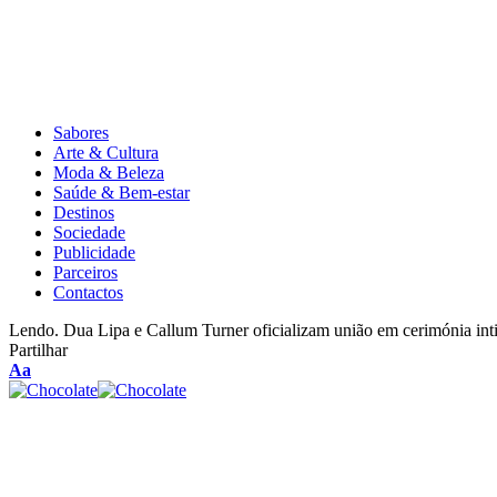
Sabores
Arte & Cultura
Moda & Beleza
Saúde & Bem-estar
Destinos
Sociedade
Publicidade
Parceiros
Contactos
Lendo.
Dua Lipa e Callum Turner oficializam união em cerimónia in
Partilhar
Aa