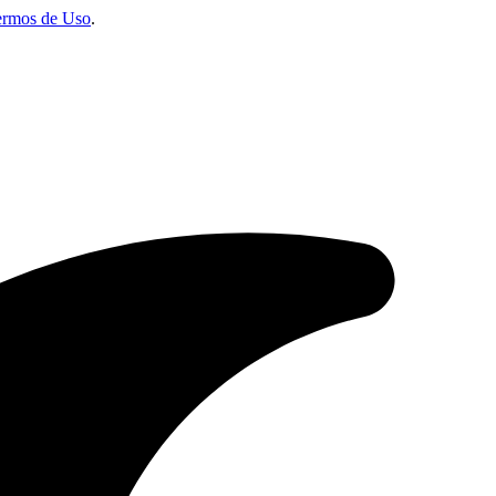
ermos de Uso
.