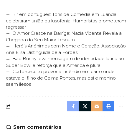
Rir em português: Tons de Comédia em Luanda
celebraram união da lusofonia. Humoristas prometeram
regressar
O Amor Cresce na Barriga: Nazia Vicente Revela a
Chegada do Seu Maior Tesouro
Heróis Anónimos com Nome e Coração: Associação
Ana Elisa Distinguida pela Forbes
Bad Bunny leva mensagem de identidade latina ao
Super Bowl e reforça que a América é plural
Curto-circuito provoca incêndio em carro onde
estava o filho de Celma Pontes, mas pai e menino
saem ilesos
Sem comentários