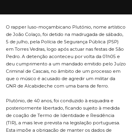
O rapper luso-moçambicano Plutónio, nome artístico
de João Colaço, foi detido na madrugada de sábado,
5 de julho, pela Polícia de Segurança Pública (PSP)
em Torres Vedras, logo após actuar nas festas de São
Pedro. A detenção aconteceu por volta da 01h05 e
deu cumprimento a um mandado emitido pelo Juízo
Criminal de Cascais, no âmbito de um processo em
que o músico é acusado de agredir um militar da
GNR de Alcabideche com uma barra de ferro.
Plutónio, de 40 anos, foi conduzido à esquadra e
posteriormente libertado, ficando sujeito à medida
de coação de Termo de Identidade e Residência
(TIR), a mais leve prevista na legislação portuguesa.
Esta impõe a obrigação de manter os dados de