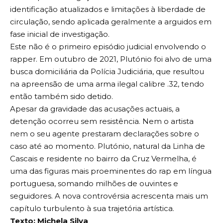
identificação atualizados e limitações à liberdade de
circulação, sendo aplicada geralmente a arguidos em
fase inicial de investigação.
Este não é o primeiro episódio judicial envolvendo o
rapper. Em outubro de 2021, Plutónio foi alvo de uma
busca domiciliária da Polícia Judiciária, que resultou
na apreensão de uma arma ilegal calibre .32, tendo
então também sido detido.
Apesar da gravidade das acusações actuais, a
detenção ocorreu sem resistência. Nem o artista
nem o seu agente prestaram declarações sobre o
caso até ao momento. Plutónio, natural da Linha de
Cascais e residente no bairro da Cruz Vermelha, é
uma das figuras mais proeminentes do rap em língua
portuguesa, somando milhões de ouvintes e
seguidores. A nova controvérsia acrescenta mais um
capítulo turbulento à sua trajetória artística.
Texto: Michela Silva